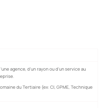
d’une agence, d’un rayon ou d’un service au
eprise.
domaine du Tertiaire (ex: CI, GPME, Technique