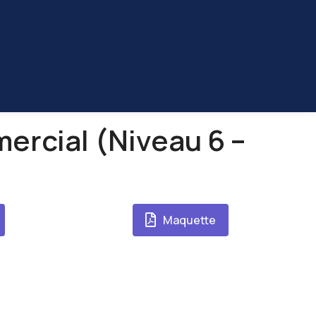
rcial (Niveau 6 –
Maquette