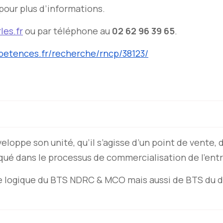
pour plus d’informations.
les.fr
ou par téléphone au
02 62 96 39 65
.
petences.
fr/recherche/rncp/38123/
eloppe son unité, qu’il s’agisse d’un point de vente, 
iqué dans le processus de commercialisation de l’entr
uite logique du BTS NDRC & MCO mais aussi de BTS du 