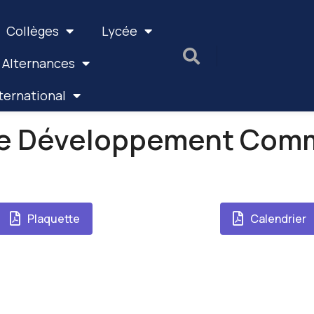
Collèges
Lycée
 Alternances
ternational
e Développement Comme
Plaquette
Calendrier