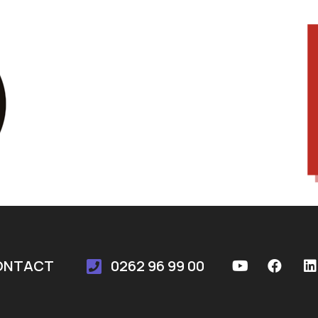
ONTACT
0262 96 99 00