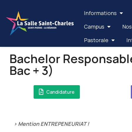
Informations
Campus
Nos
Pastorale
In
Bachelor Responsabl
Bac + 3)
Candidature
> Mention ENTREPENEURIAT !