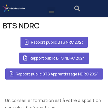
BTS NDRC
Rapport public BTS NRC 2023
Rapport public BTS NDRC 2024
Rapport public BTS Apprentissage NDRC 2024
Un conseiller formation est à votre disposition
pour plus d’informations.