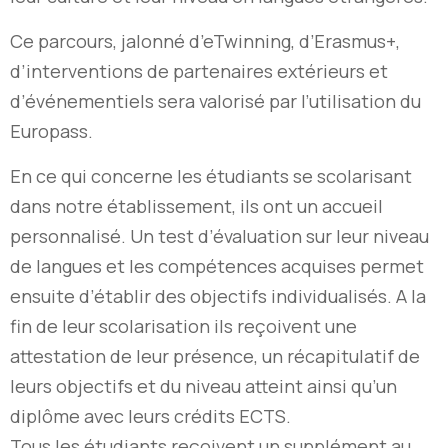
Ce parcours, jalonné d’eTwinning, d’Erasmus+,
d’interventions de partenaires extérieurs et
d’événementiels sera valorisé par l’utilisation du
Europass.
En ce qui concerne les étudiants se scolarisant
dans notre établissement, ils ont un accueil
personnalisé. Un test d’évaluation sur leur niveau
de langues et les compétences acquises permet
ensuite d’établir des objectifs individualisés. A la
fin de leur scolarisation ils reçoivent une
attestation de leur présence, un récapitulatif de
leurs objectifs et du niveau atteint ainsi qu’un
diplôme avec leurs crédits ECTS.
Tous les étudiants reçoivent un supplément au