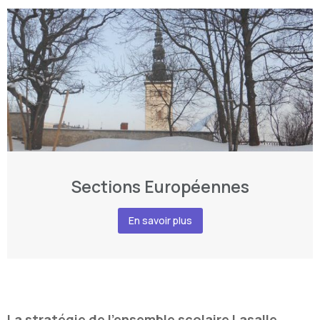
Sections Européennes
En savoir plus
La stratégie de l’ensemble scolaire Lasalle