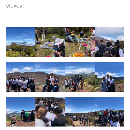
élèves !