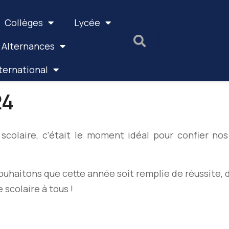
Collèges
Lycée
 Alternances
ternational
24
scolaire, c’était le moment idéal pour confier no
aitons que cette année soit remplie de réussite, d
scolaire à tous !