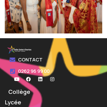
CONTACT
0262 96 99 00
Collège
Lycée