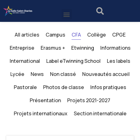
All articles
Campus
CFA
Collège
CPGE
Entreprise
Erasmus +
Etwinning
Informations
International
Label eTwinning School
Les labels
Lycée
News
Non classé
Nouveautés accueil
Pastorale
Photos de classe
Infos pratiques
Présentation
Projets 2021-2027
Projets internationaux
Section internationale