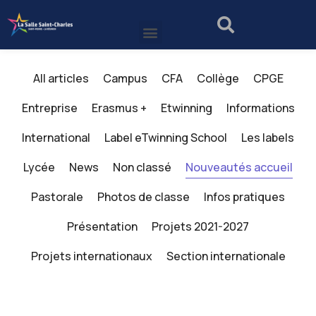
All articles
Campus
CFA
Collège
CPGE
Entreprise
Erasmus +
Etwinning
Informations
International
Label eTwinning School
Les labels
Lycée
News
Non classé
Nouveautés accueil
Pastorale
Photos de classe
Infos pratiques
Présentation
Projets 2021-2027
Projets internationaux
Section internationale