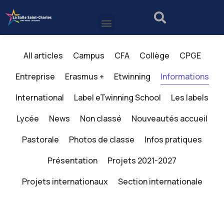
All articles
Campus
CFA
Collège
CPGE
Entreprise
Erasmus +
Etwinning
Informations
International
Label eTwinning School
Les labels
Lycée
News
Non classé
Nouveautés accueil
Pastorale
Photos de classe
Infos pratiques
Présentation
Projets 2021-2027
Projets internationaux
Section internationale