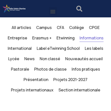
All articles
Campus
CFA
Collège
CPGE
Entreprise
Erasmus +
Etwinning
Informations
International
Label eTwinning School
Les labels
Lycée
News
Non classé
Nouveautés accueil
Pastorale
Photos de classe
Infos pratiques
Présentation
Projets 2021-2027
Projets internationaux
Section internationale