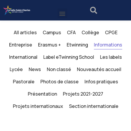
All articles
Campus
CFA
Collège
CPGE
Entreprise
Erasmus +
Etwinning
Informations
International
Label eTwinning School
Les labels
Lycée
News
Non classé
Nouveautés accueil
Pastorale
Photos de classe
Infos pratiques
Présentation
Projets 2021-2027
Projets internationaux
Section internationale