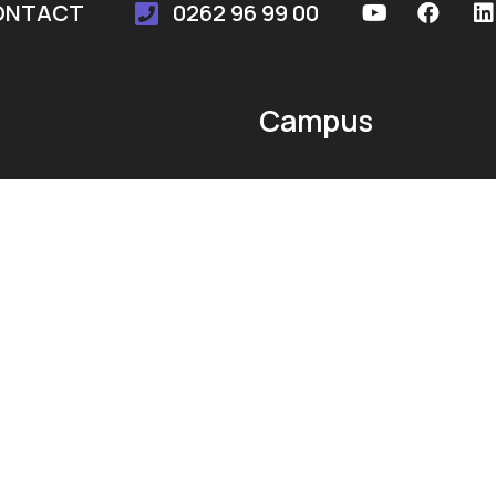
ONTACT
0262 96 99 00
Campus