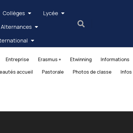
Collèges
Lycée
 Alternances
ternational
Entreprise
Erasmus +
Etwinning
Informations
eautés accueil
Pastorale
Photos de classe
Infos