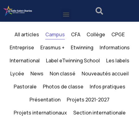
All articles
Campus
CFA
Collège
CPGE
Entreprise
Erasmus +
Etwinning
Informations
International
Label eTwinning School
Les labels
Lycée
News
Non classé
Nouveautés accueil
Pastorale
Photos de classe
Infos pratiques
Présentation
Projets 2021-2027
Projets internationaux
Section internationale