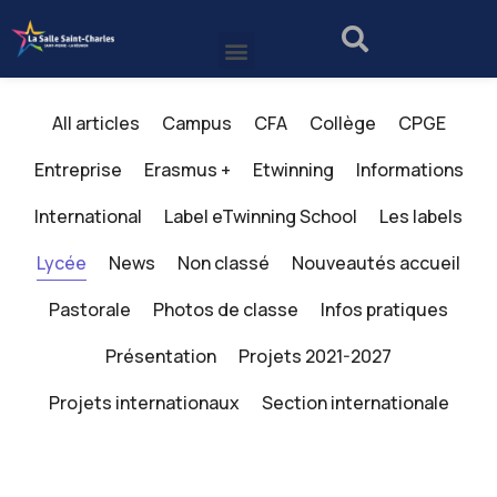
All articles
Campus
CFA
Collège
CPGE
Entreprise
Erasmus +
Etwinning
Informations
International
Label eTwinning School
Les labels
Lycée
News
Non classé
Nouveautés accueil
Pastorale
Photos de classe
Infos pratiques
Présentation
Projets 2021-2027
Projets internationaux
Section internationale