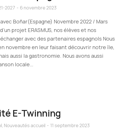
21-2027
6 novembre 2023
avec Boñar(Espagne) Novembre 2022 / Mars
 d’un projet ERASMUS, nos élèves et nos
 échanger avec des partenaires espagnols Nous
 en novembre en leur faisant découvrir notre île,
 mais aussi la gastronomie. Nous avons aussi
hanson locale…
ité E-Twinning
l
,
Nouveautés accueil
11 septembre 2023