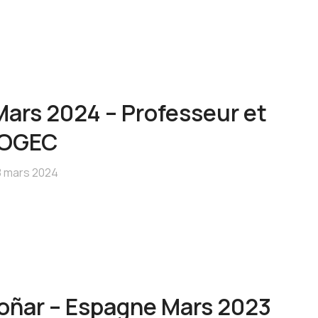
Mars 2024 – Professeur et
 OGEC
8 mars 2024
oñar – Espagne Mars 2023