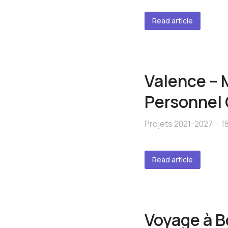
Read article
Valence – 
Personnel
Projets 2021-2027
1
Read article
Voyage à B