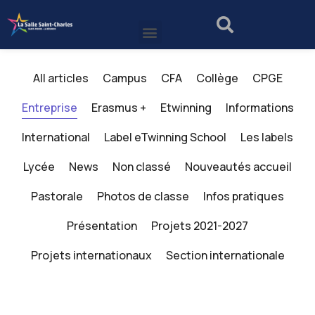
All articles
Campus
CFA
Collège
CPGE
Entreprise
Erasmus +
Etwinning
Informations
International
Label eTwinning School
Les labels
Lycée
News
Non classé
Nouveautés accueil
Pastorale
Photos de classe
Infos pratiques
Présentation
Projets 2021-2027
Projets internationaux
Section internationale