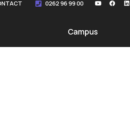
ONTACT
0262 96 99 00
Campus