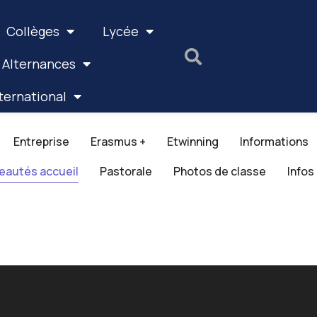
Collèges
Lycée
 Alternances
ternational
Entreprise
Erasmus +
Etwinning
Informations
eautés accueil
Pastorale
Photos de classe
Infos