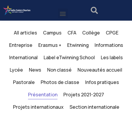
All articles
Campus
CFA
Collège
CPGE
Entreprise
Erasmus +
Etwinning
Informations
International
Label eTwinning School
Les labels
Lycée
News
Non classé
Nouveautés accueil
Pastorale
Photos de classe
Infos pratiques
Présentation
Projets 2021-2027
Projets internationaux
Section internationale