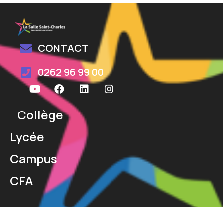
CONTACT
0262 96 99 00
Collège
Lycée
Campus
CFA