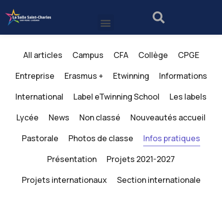
All articles
Campus
CFA
Collège
CPGE
Entreprise
Erasmus +
Etwinning
Informations
International
Label eTwinning School
Les labels
Lycée
News
Non classé
Nouveautés accueil
Pastorale
Photos de classe
Infos pratiques
Présentation
Projets 2021-2027
Projets internationaux
Section internationale