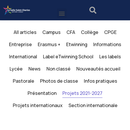
All articles
Campus
CFA
Collège
CPGE
Entreprise
Erasmus +
Etwinning
Informations
International
Label eTwinning School
Les labels
Lycée
News
Non classé
Nouveautés accueil
Pastorale
Photos de classe
Infos pratiques
Présentation
Projets 2021-2027
Projets internationaux
Section internationale