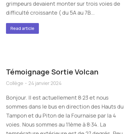
grimpeurs devaient monter sur trois voies de
difficulté croissante ( du 5A au 7B…
Read article
Témoignage Sortie Volcan
Collège
24 janvier 2024
Bonjour. Il est actuellement 8:23 et nous
sommes dans le bus en direction des Hauts du
Tampon et du Piton de la Fournaise par la 4
voies. Nous sommes au 11ème à 8:34. La
température extérieure est de 27 degrés. Peu