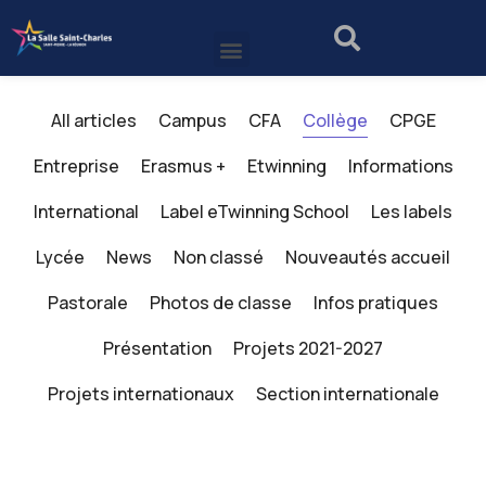
All articles
Campus
CFA
Collège
CPGE
Entreprise
Erasmus +
Etwinning
Informations
International
Label eTwinning School
Les labels
Lycée
News
Non classé
Nouveautés accueil
Pastorale
Photos de classe
Infos pratiques
Présentation
Projets 2021-2027
Projets internationaux
Section internationale