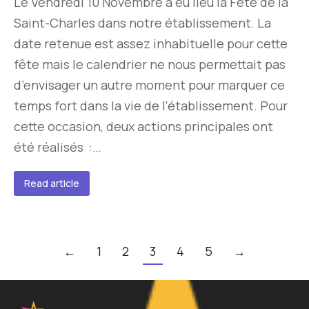
Le Vendredi 10 Novembre à eu lieu la Fête de la
Saint-Charles dans notre établissement. La
date retenue est assez inhabituelle pour cette
fête mais le calendrier ne nous permettait pas
d’envisager un autre moment pour marquer ce
temps fort dans la vie de l’établissement. Pour
cette occasion, deux actions principales ont
été réalisés :…
Read article
←
1
2
3
4
5
→