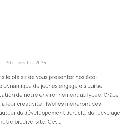
l
20 novembre 2024
s le plaisir de vous présenter nos éco-
pe dynamique de jeunes engagé.e.s qui se
rvation de notre environnement au lycée. Grâce
à leur créativité, ils/elles mèneront des
s autour du développement durable, du recyclage
 notre biodiversité. Ces…