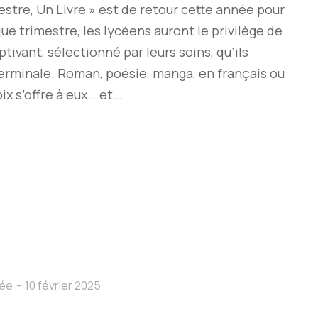
estre, Un Livre » est de retour cette année pour
ue trimestre, les lycéens auront le privilège de
tivant, sélectionné par leurs soins, qu’ils
Terminale. Roman, poésie, manga, en français ou
oix s’offre à eux… et…
cée
10 février 2025