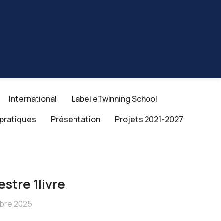
International
Label eTwinning School
 pratiques
Présentation
Projets 2021-2027
estre 1livre
obre 2025