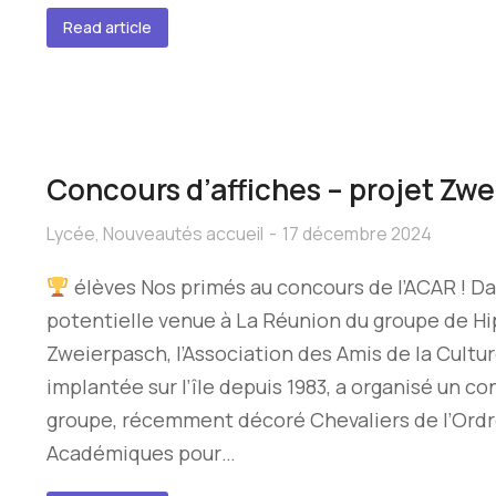
Read article
Concours d’affiches – projet Zw
Lycée
,
Nouveautés accueil
17 décembre 2024
élèves Nos primés au concours de l’ACAR ! Da
potentielle venue à La Réunion du groupe de H
Zweierpasch, l’Association des Amis de la Cult
implantée sur l’île depuis 1983, a organisé un co
groupe, récemment décoré Chevaliers de l’Ord
Académiques pour…