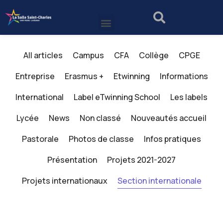
All articles
Campus
CFA
Collège
CPGE
Entreprise
Erasmus +
Etwinning
Informations
International
Label eTwinning School
Les labels
Lycée
News
Non classé
Nouveautés accueil
Pastorale
Photos de classe
Infos pratiques
Présentation
Projets 2021-2027
Projets internationaux
Section internationale