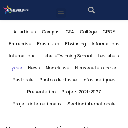
All articles
Campus
CFA
Collège
CPGE
Entreprise
Erasmus +
Etwinning
Informations
International
Label eTwinning School
Les labels
Lycée
News
Non classé
Nouveautés accueil
Pastorale
Photos de classe
Infos pratiques
Présentation
Projets 2021-2027
Projets internationaux
Section internationale