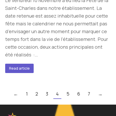
Le Vendredi 10 Novembre à eu lieu la Fête de la
Saint-Charles dans notre établissement. La
date retenue est assez inhabituelle pour cette
fête mais le calendrier ne nous permettait pas
d’envisager un autre moment pour marquer ce
temps fort dans la vie de l’établissement. Pour
cette occasion, deux actions principales ont
été réalisés :…
Read article
←
1
2
3
4
5
6
7
→