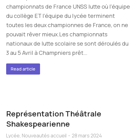
championnats de France UNSS lutte où l’équipe
du collège ET l’équipe du lycée terminent
toutes les deux championnes de France, on ne
pouvait rêver mieux.Les championnats
nationaux de lutte scolaire se sont déroulés du
3 au 5 Avril à Champniers prêt…
Read article
Représentation Théâtrale
Shakespearienne
Lycée
,
Nouveautés accueil
28 mars 2024