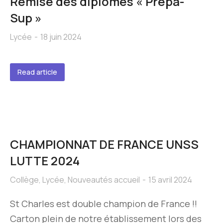
Remise des diplômes « Prépa-
Sup »
Lycée
18 juin 2024
Read article
CHAMPIONNAT DE FRANCE UNSS
LUTTE 2024
Collège
,
Lycée
,
Nouveautés accueil
15 avril 2024
St Charles est double champion de France !!
Carton plein de notre établissement lors des