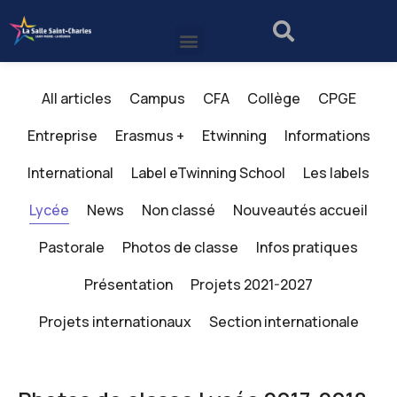
All articles
Campus
CFA
Collège
CPGE
Entreprise
Erasmus +
Etwinning
Informations
International
Label eTwinning School
Les labels
Lycée
News
Non classé
Nouveautés accueil
Pastorale
Photos de classe
Infos pratiques
Présentation
Projets 2021-2027
Projets internationaux
Section internationale