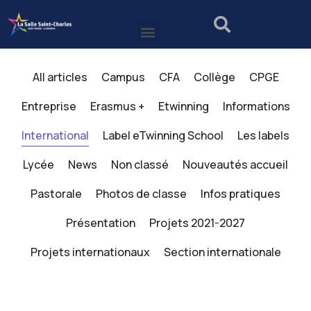
All articles
Campus
CFA
Collège
CPGE
Entreprise
Erasmus +
Etwinning
Informations
International
Label eTwinning School
Les labels
Lycée
News
Non classé
Nouveautés accueil
Pastorale
Photos de classe
Infos pratiques
Présentation
Projets 2021-2027
Projets internationaux
Section internationale