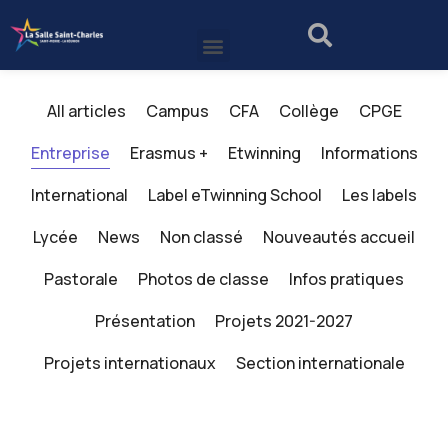
All articles
Campus
CFA
Collège
CPGE
Entreprise
Erasmus +
Etwinning
Informations
International
Label eTwinning School
Les labels
Lycée
News
Non classé
Nouveautés accueil
Pastorale
Photos de classe
Infos pratiques
Présentation
Projets 2021-2027
Projets internationaux
Section internationale