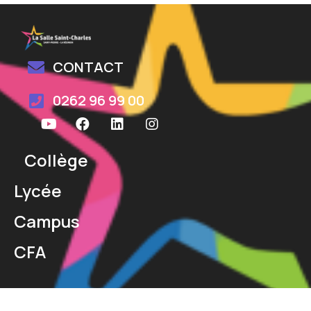
CONTACT
0262 96 99 00
Collège
Lycée
Campus
CFA