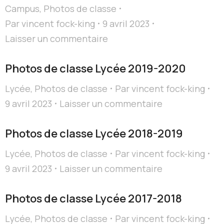
Campus
,
Photos de classe
Par
vincent fock-king
9 avril 2023
Laisser un commentaire
Photos de classe Lycée 2019-2020
Lycée
,
Photos de classe
Par
vincent fock-king
9 avril 2023
Laisser un commentaire
Photos de classe Lycée 2018-2019
Lycée
,
Photos de classe
Par
vincent fock-king
9 avril 2023
Laisser un commentaire
Photos de classe Lycée 2017-2018
Lycée
,
Photos de classe
Par
vincent fock-king