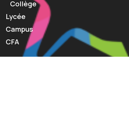
Collège
Lycée
Campus
CFA