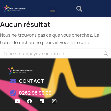
Aucun résultat
Nous ne trouvons pas ce que vous cherchez. La
barre de recherche pourrait vous être utile
CONTACT
0262 96 99 00