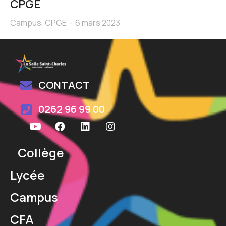
CPGE
Campus
,
CPGE
6 mars 2023
CONTACT
0262 96 99 00
Collège
Lycée
Campus
CFA