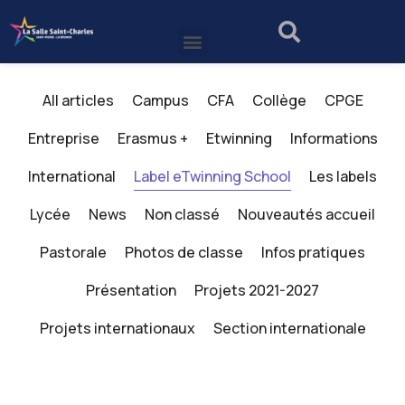
All articles
Campus
CFA
Collège
CPGE
Entreprise
Erasmus +
Etwinning
Informations
International
Label eTwinning School
Les labels
Lycée
News
Non classé
Nouveautés accueil
Pastorale
Photos de classe
Infos pratiques
Présentation
Projets 2021-2027
Projets internationaux
Section internationale