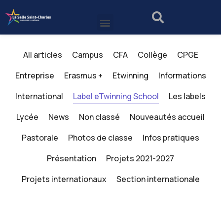
All articles
Campus
CFA
Collège
CPGE
Entreprise
Erasmus +
Etwinning
Informations
International
Label eTwinning School
Les labels
Lycée
News
Non classé
Nouveautés accueil
Pastorale
Photos de classe
Infos pratiques
Présentation
Projets 2021-2027
Projets internationaux
Section internationale