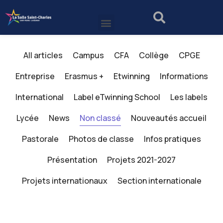
All articles
Campus
CFA
Collège
CPGE
Entreprise
Erasmus +
Etwinning
Informations
International
Label eTwinning School
Les labels
Lycée
News
Non classé
Nouveautés accueil
Pastorale
Photos de classe
Infos pratiques
Présentation
Projets 2021-2027
Projets internationaux
Section internationale