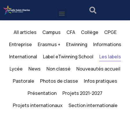
All articles
Campus
CFA
Collège
CPGE
Entreprise
Erasmus +
Etwinning
Informations
International
Label eTwinning School
Les labels
Lycée
News
Non classé
Nouveautés accueil
Pastorale
Photos de classe
Infos pratiques
Présentation
Projets 2021-2027
Projets internationaux
Section internationale