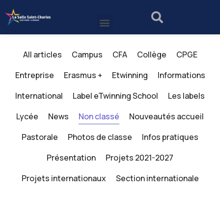
All articles
Campus
CFA
Collège
CPGE
Entreprise
Erasmus +
Etwinning
Informations
International
Label eTwinning School
Les labels
Lycée
News
Non classé
Nouveautés accueil
Pastorale
Photos de classe
Infos pratiques
Présentation
Projets 2021-2027
Projets internationaux
Section internationale