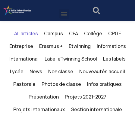
All articles
Campus
CFA
Collège
CPGE
Entreprise
Erasmus +
Etwinning
Informations
International
Label eTwinning School
Les labels
Lycée
News
Non classé
Nouveautés accueil
Pastorale
Photos de classe
Infos pratiques
Présentation
Projets 2021-2027
Projets internationaux
Section internationale