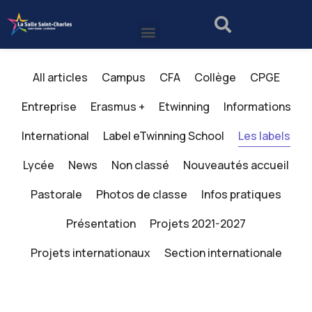
All articles
Campus
CFA
Collège
CPGE
Entreprise
Erasmus +
Etwinning
Informations
International
Label eTwinning School
Les labels
Lycée
News
Non classé
Nouveautés accueil
Pastorale
Photos de classe
Infos pratiques
Présentation
Projets 2021-2027
Projets internationaux
Section internationale