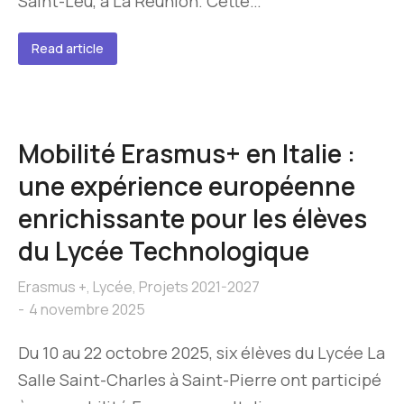
Saint-Leu, à La Réunion. Cette…
Read article
Mobilité Erasmus+ en Italie :
une expérience européenne
enrichissante pour les élèves
du Lycée Technologique
Erasmus +
,
Lycée
,
Projets 2021-2027
4 novembre 2025
Du 10 au 22 octobre 2025, six élèves du Lycée La
Salle Saint-Charles à Saint-Pierre ont participé