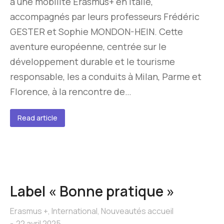
à une mobilité Erasmus+ en Italie,
accompagnés par leurs professeurs Frédéric
GESTER et Sophie MONDON-HEIN. Cette
aventure européenne, centrée sur le
développement durable et le tourisme
responsable, les a conduits à Milan, Parme et
Florence, à la rencontre de…
Read article
Label « Bonne pratique »
Erasmus +
,
International
,
Nouveautés accueil
22 avril 2025