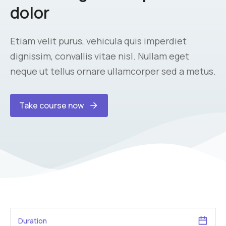
dolor
Etiam velit purus, vehicula quis imperdiet
dignissim, convallis vitae nisl. Nullam eget
neque ut tellus ornare ullamcorper sed a metus.
Take course now
Duration