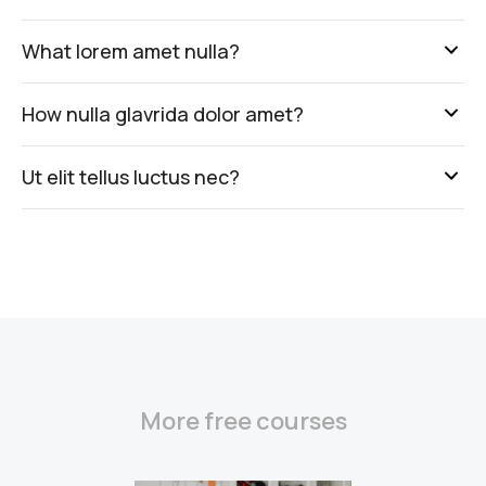
What lorem amet nulla?
How nulla glavrida dolor amet?
Ut elit tellus luctus nec?
More free courses